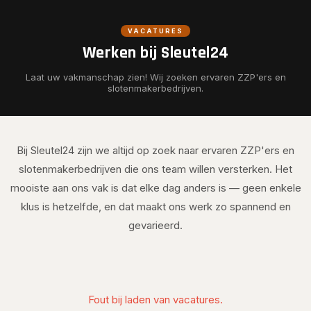
VACATURES
Werken bij Sleutel24
Laat uw vakmanschap zien! Wij zoeken ervaren ZZP'ers en
slotenmakerbedrijven.
Bij Sleutel24 zijn we altijd op zoek naar ervaren ZZP'ers en
slotenmakerbedrijven die ons team willen versterken. Het
mooiste aan ons vak is dat elke dag anders is — geen enkele
klus is hetzelfde, en dat maakt ons werk zo spannend en
gevarieerd.
Fout bij laden van vacatures.