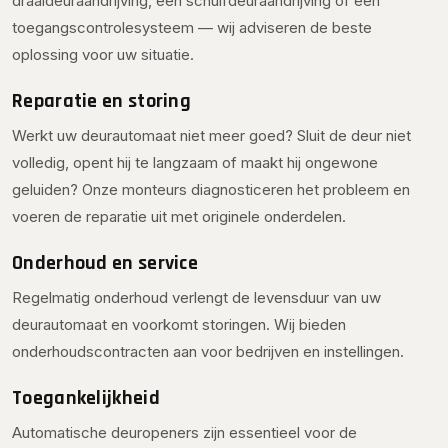
draaideuraandrijving, een schuifdeuraandrijving of een
toegangscontrolesysteem — wij adviseren de beste
oplossing voor uw situatie.
Reparatie en storing
Werkt uw deurautomaat niet meer goed? Sluit de deur niet
volledig, opent hij te langzaam of maakt hij ongewone
geluiden? Onze monteurs diagnosticeren het probleem en
voeren de reparatie uit met originele onderdelen.
Onderhoud en service
Regelmatig onderhoud verlengt de levensduur van uw
deurautomaat en voorkomt storingen. Wij bieden
onderhoudscontracten aan voor bedrijven en instellingen.
Toegankelijkheid
Automatische deuropeners zijn essentieel voor de