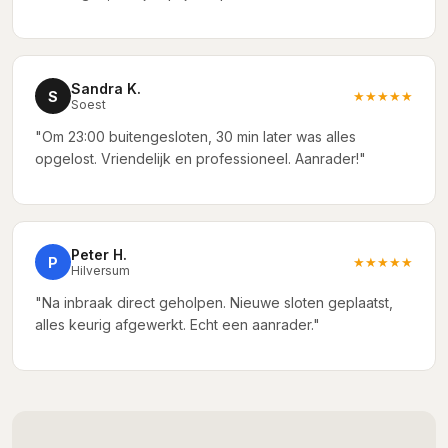
Sandra K.
S
★★★★★
Soest
"Om 23:00 buitengesloten, 30 min later was alles
opgelost. Vriendelijk en professioneel. Aanrader!"
Peter H.
P
★★★★★
Hilversum
"Na inbraak direct geholpen. Nieuwe sloten geplaatst,
alles keurig afgewerkt. Echt een aanrader."