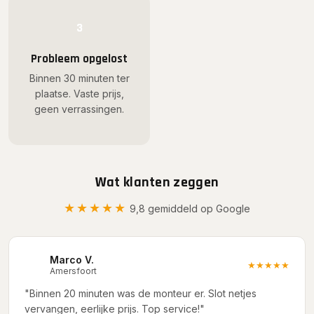
3
Probleem opgelost
Binnen 30 minuten ter
plaatse. Vaste prijs,
geen verrassingen.
Wat klanten zeggen
★★★★★
9,8 gemiddeld op Google
Marco V.
M
★★★★★
Amersfoort
"Binnen 20 minuten was de monteur er. Slot netjes
vervangen, eerlijke prijs. Top service!"