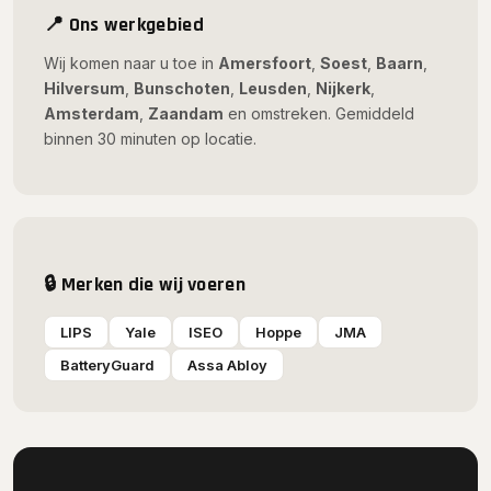
📍 Ons werkgebied
Wij komen naar u toe in
Amersfoort
,
Soest
,
Baarn
,
Hilversum
,
Bunschoten
,
Leusden
,
Nijkerk
,
Amsterdam
,
Zaandam
en omstreken. Gemiddeld
binnen 30 minuten op locatie.
🔒 Merken die wij voeren
LIPS
Yale
ISEO
Hoppe
JMA
BatteryGuard
Assa Abloy