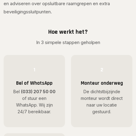
en adviseren over opsluitbare raamgrepen en extra
beveiligingssluitpunten.
Hoe werkt het?
In 3 simpele stappen geholpen
1
2
Bel of WhatsApp
Monteur onderweg
Bel
(033) 207 50 00
De dichtstbijzijnde
of stuur een
monteur wordt direct
WhatsApp. Wij zijn
naar uw locatie
24/7 bereikbaar.
gestuurd.