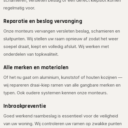
scharnieren, versleten beslag of een defect kiepslot komen
regelmatig voor.
Reparatie en beslag vervanging
Onze monteurs vervangen versleten beslag, scharnieren en
sluitpunten. Wij stellen uw raam opnieuw af zodat het weer
soepel draait, kiept en volledig afsluit. Wij werken met
onderdelen van topkwaliteit.
Alle merken en materialen
Of het nu gaat om aluminium, kunststof of houten kozijnen —
wij repareren draai-kiep ramen van alle gangbare merken en
typen. Ook oudere systemen kennen onze monteurs.
Inbraakpreventie
Goed werkend raambeslag is essentieel voor de veiligheid
van uw woning. Wij controleren uw ramen op zwakke punten