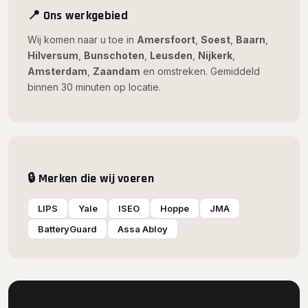
📍 Ons werkgebied
Wij komen naar u toe in
Amersfoort
,
Soest
,
Baarn
,
Hilversum
,
Bunschoten
,
Leusden
,
Nijkerk
,
Amsterdam
,
Zaandam
en omstreken. Gemiddeld
binnen 30 minuten op locatie.
🔒 Merken die wij voeren
LIPS
Yale
ISEO
Hoppe
JMA
BatteryGuard
Assa Abloy