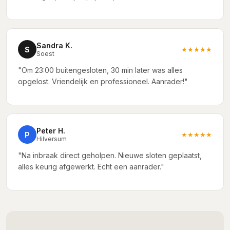
Sandra K.
S
★★★★★
Soest
"Om 23:00 buitengesloten, 30 min later was alles
opgelost. Vriendelijk en professioneel. Aanrader!"
Peter H.
P
★★★★★
Hilversum
"Na inbraak direct geholpen. Nieuwe sloten geplaatst,
alles keurig afgewerkt. Echt een aanrader."