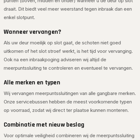
punten (boven, midden en onder) wanneer u de deur op slot
draait. Dit biedt veel meer weerstand tegen inbraak dan een
enkel slotpunt.
Wanneer vervangen?
Als uw deur moeilijk op slot gaat, de schoten niet goed
uitkomen of het slot stroef werkt, is het tijd voor vervanging.
Ook na een inbraakpoging adviseren wij altijd de
meerpuntssluiting te controleren en eventueel te vervangen.
Alle merken en typen
Wij vervangen meerpuntssluitingen van alle gangbare merken.
Onze servicebussen hebben de meest voorkomende typen
op voorraad, zodat wij direct ter plaatse kunnen monteren.
Combinatie met nieuw beslag
Voor optimale veiligheid combineren wij de meerpuntssluiting