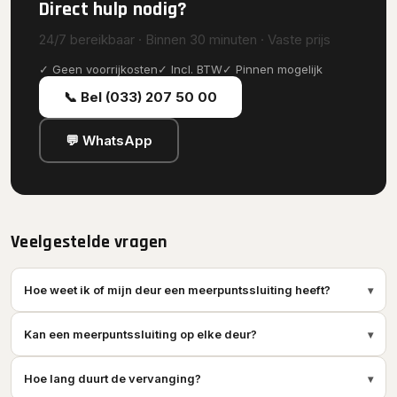
Direct hulp nodig?
24/7 bereikbaar · Binnen 30 minuten · Vaste prijs
✓ Geen voorrijkosten
✓ Incl. BTW
✓ Pinnen mogelijk
📞 Bel (033) 207 50 00
💬 WhatsApp
Veelgestelde vragen
Hoe weet ik of mijn deur een meerpuntssluiting heeft?
▾
Kan een meerpuntssluiting op elke deur?
▾
Hoe lang duurt de vervanging?
▾