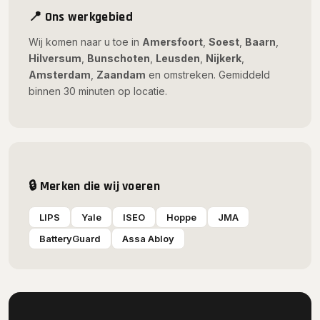
📍 Ons werkgebied
Wij komen naar u toe in
Amersfoort
,
Soest
,
Baarn
,
Hilversum
,
Bunschoten
,
Leusden
,
Nijkerk
,
Amsterdam
,
Zaandam
en omstreken. Gemiddeld
binnen 30 minuten op locatie.
🔒 Merken die wij voeren
LIPS
Yale
ISEO
Hoppe
JMA
BatteryGuard
Assa Abloy