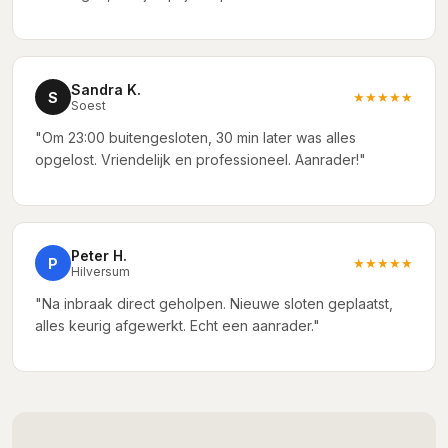
Sandra K.
S
★★★★★
Soest
"Om 23:00 buitengesloten, 30 min later was alles
opgelost. Vriendelijk en professioneel. Aanrader!"
Peter H.
P
★★★★★
Hilversum
"Na inbraak direct geholpen. Nieuwe sloten geplaatst,
alles keurig afgewerkt. Echt een aanrader."