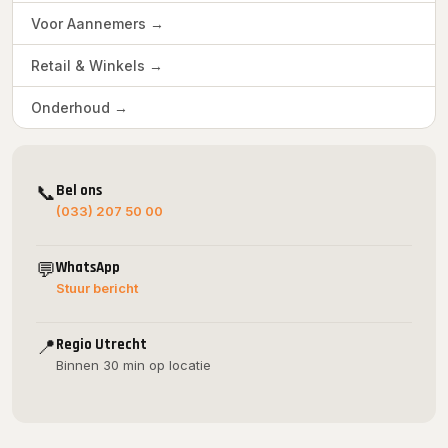
Voor Aannemers →
Retail & Winkels →
Onderhoud →
📞
Bel ons
(033) 207 50 00
💬
WhatsApp
Stuur bericht
📍
Regio Utrecht
Binnen 30 min op locatie