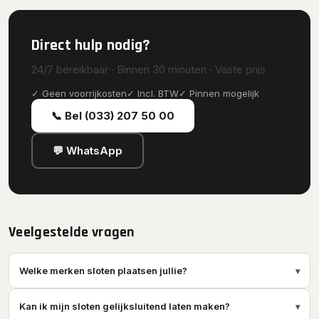
Direct hulp nodig?
24/7 bereikbaar · Binnen 30 minuten · Vaste prijs
✓ Geen voorrijkosten
✓ Incl. BTW
✓ Pinnen mogelijk
📞 Bel (033) 207 50 00
💬 WhatsApp
Veelgestelde vragen
Welke merken sloten plaatsen jullie?
▾
Kan ik mijn sloten gelijksluitend laten maken?
▾