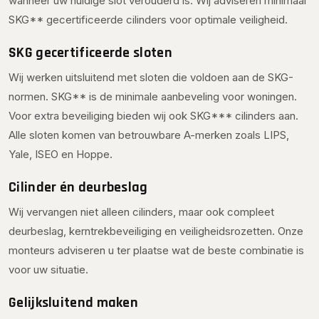
wanneer uw huidige slot verouderd is. Wij adviseren minimaal
SKG** gecertificeerde cilinders voor optimale veiligheid.
SKG gecertificeerde sloten
Wij werken uitsluitend met sloten die voldoen aan de SKG-
normen. SKG** is de minimale aanbeveling voor woningen.
Voor extra beveiliging bieden wij ook SKG*** cilinders aan.
Alle sloten komen van betrouwbare A-merken zoals LIPS,
Yale, ISEO en Hoppe.
Cilinder én deurbeslag
Wij vervangen niet alleen cilinders, maar ook compleet
deurbeslag, kerntrekbeveiliging en veiligheidsrozetten. Onze
monteurs adviseren u ter plaatse wat de beste combinatie is
voor uw situatie.
Gelijksluitend maken