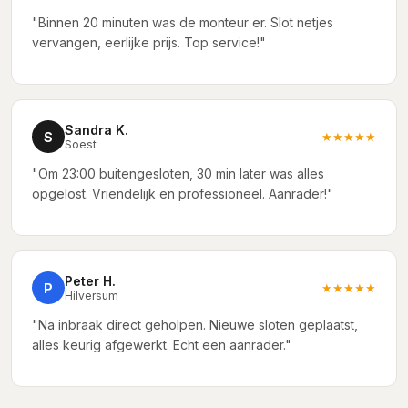
"Binnen 20 minuten was de monteur er. Slot netjes
vervangen, eerlijke prijs. Top service!"
Sandra K.
S
★★★★★
Soest
"Om 23:00 buitengesloten, 30 min later was alles
opgelost. Vriendelijk en professioneel. Aanrader!"
Peter H.
P
★★★★★
Hilversum
"Na inbraak direct geholpen. Nieuwe sloten geplaatst,
alles keurig afgewerkt. Echt een aanrader."