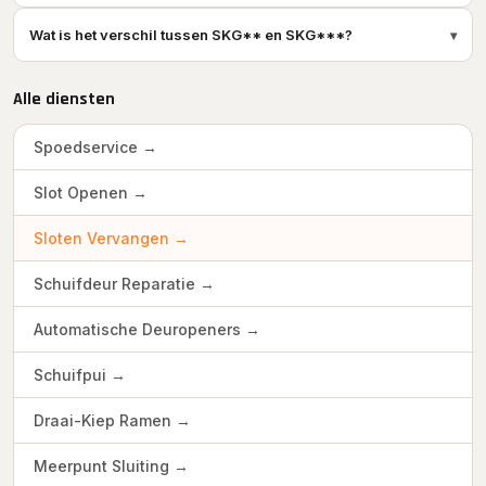
Wat is het verschil tussen SKG** en SKG***?
▾
Alle diensten
Spoedservice →
Slot Openen →
Sloten Vervangen →
Schuifdeur Reparatie →
Automatische Deuropeners →
Schuifpui →
Draai-Kiep Ramen →
Meerpunt Sluiting →