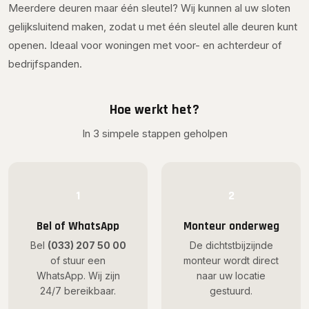
Meerdere deuren maar één sleutel? Wij kunnen al uw sloten
gelijksluitend maken, zodat u met één sleutel alle deuren kunt
openen. Ideaal voor woningen met voor- en achterdeur of
bedrijfspanden.
Hoe werkt het?
In 3 simpele stappen geholpen
1
2
Bel of WhatsApp
Monteur onderweg
Bel
(033) 207 50 00
De dichtstbijzijnde
of stuur een
monteur wordt direct
WhatsApp. Wij zijn
naar uw locatie
24/7 bereikbaar.
gestuurd.